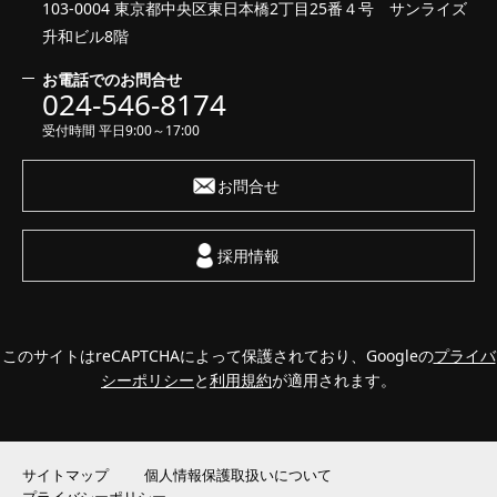
103-0004 東京都中央区東日本橋2丁目25番４号 サンライズ
升和ビル8階
お電話でのお問合せ
024-546-8174
受付時間 平日9:00～17:00
お問合せ
採用情報
このサイトはreCAPTCHAによって保護されており、Googleの
プライバ
シーポリシー
と
利用規約
が適用されます。
サイトマップ
個人情報保護取扱いについて
プライバシーポリシー