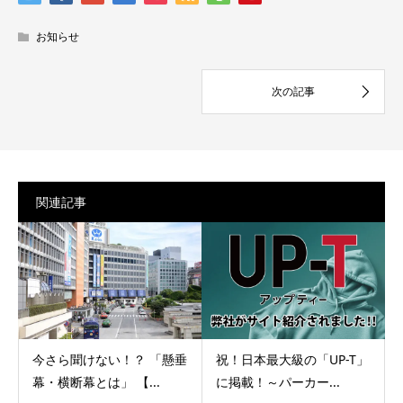
お知らせ
関連記事
今さら聞けない！？ 「懸垂
祝！日本最大級の「UP-T」
幕・横断幕とは」 【...
に掲載！～パーカー...