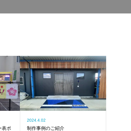
2024.4.02
ー表ポ
制作事例のご紹介