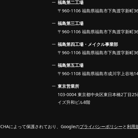
福島第二工場
〒960-1106 福島県福島市下鳥渡字新町36
福島第三工場
〒960-1106 福島県福島市下鳥渡字新町36
福島第四工場・メイクル事業部
〒960-1106 福島県福島市下鳥渡字新町36
福島第五工場
〒960-1108 福島県福島市成川字上谷地14
東京営業所
103-0004 東京都中央区東日本橋2丁目
イズ升和ビル8階
TCHAによって保護されており、Googleの
プライバシーポリシー
と
利用