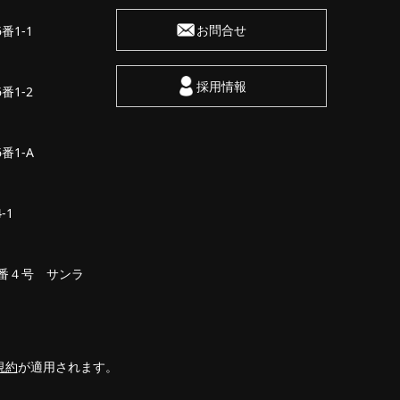
お問合せ
番1-1
採用情報
番1-2
番1-A
-1
25番４号 サンラ
規約
が適用されます。