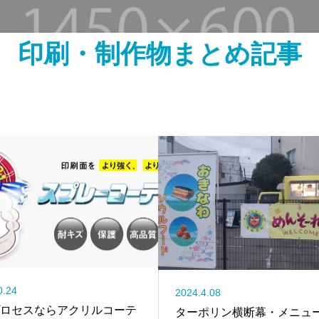
印刷・制作物まとめ記事
0.24
2024.4.08
ロセスならアクリルコーテ
ターポリン横断幕・メニュ