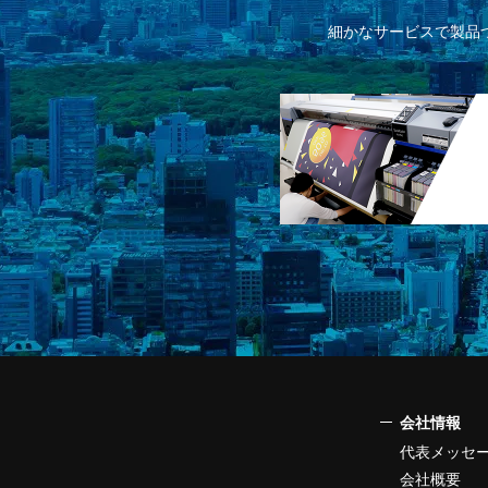
細かなサービスで製品
会社情報
代表メッセ
会社概要