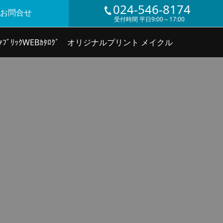
024-546-8174
お問合せ
受付時間 平日9:00～17:00
ｧﾌﾞﾘｯｸWEBｶﾀﾛｸﾞ
オリジナルプリント メイクル