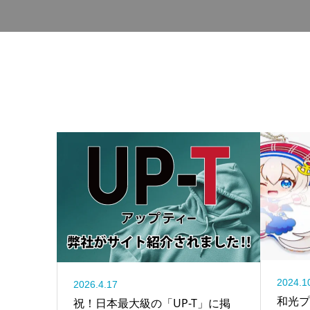
2024.1
2026.4.17
和光プ
祝！日本最大級の「UP-T」に掲